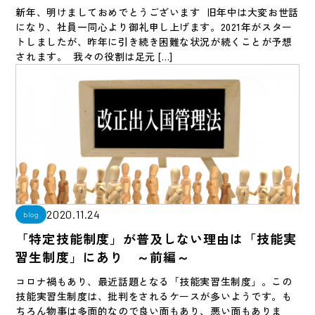
新年、明けましておめでとうございます 旧年中は大変お世話
になり、社員一同心より御礼申し上げます。2021年がスター
トしましたが、昨年に引き続き困難な状況が続くことが予想
されます。 我々の役割は足元 […]
2020.11.24
blog
「特定技能制度」が普及しない理由は「技能実
習生制度」にあり ～前編～
コロナ禍もあり、最近話題となる「技能実習生制度」。この
技能実習生制度は、批判をされるケースが多いようです。も
ちろん物事は多面的なので良い面もあり、悪い面もありま