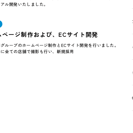
ーアル開発いたしました。
ムページ制作および、ECサイト開発
容グループのホームページ制作とECサイト開発を行いました。
動に全ての店舗で撮影も行い、新規採用