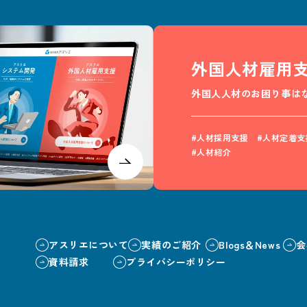
外国人材雇用
外国人人材のお困り事は
#人材採用支援 #人材定着支
#人材紹介
アスリエについて
実績のご紹介
Blogs＆News
会
資料請求
プライバシーポリシー