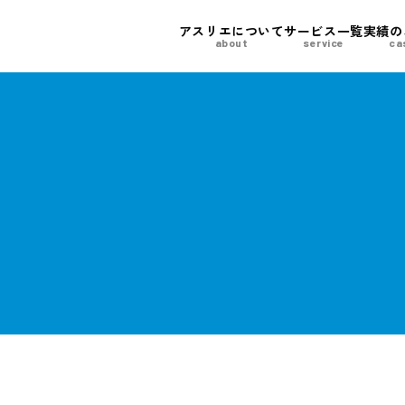
アスリエについて
サービス一覧
実績の
about
service
ca