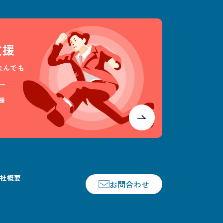
支援
なんでも
援
社概要
お問合わせ