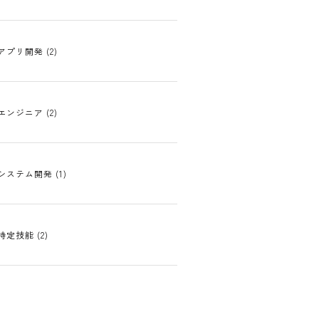
アプリ開発 (2)
エンジニア (2)
システム開発 (1)
特定技能 (2)