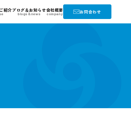
ご紹介
ブログ＆お知らせ
会社概要
お問合わせ
se
blogs＆news
company