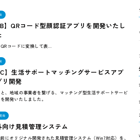
発
toB】QRコード型顔認証アプリを開発いたし
た
QRコードに変換して表…
発
toC】生活サポートマッチングサービスアプ
プリ開発
民と、地域の事業者を繋げる、マッチング型生活サポートサービ
リを開発いたしました。
開発
外向け見積管理システム
上前にオリジナル開発された見積管理システム（Win7対応）を、