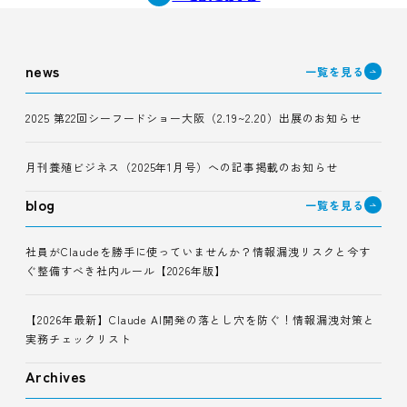
news
一覧を見る
2025 第22回シーフードショー大阪（2.19~2.20）出展のお知らせ
月刊養殖ビジネス（2025年1月号）への記事掲載のお知らせ
blog
一覧を見る
社員がClaudeを勝手に使っていませんか？情報漏洩リスクと今す
ぐ整備すべき社内ルール【2026年版】
【2026年最新】Claude AI開発の落とし穴を防ぐ！情報漏洩対策と
実務チェックリスト
Archives