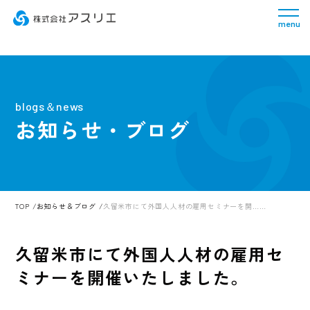
menu
blogs＆news
お知らせ・ブログ
TOP
お知らせ＆ブログ
久留米市にて外国人人材の雇用セミナーを開……
久留米市にて外国人人材の雇用セ
ミナーを開催いたしました。