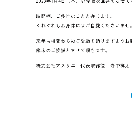
2023年1月4日（木）以降順次回答をさせ
時節柄、ご多忙のことと存じます。
くれぐれもお身体にはご自愛くださいませ
来年も相変わらぬご愛顧を頂けますようお
歳末のご挨拶とさせて頂きます。
株式会社アスリエ 代表取締役 寺中祥太