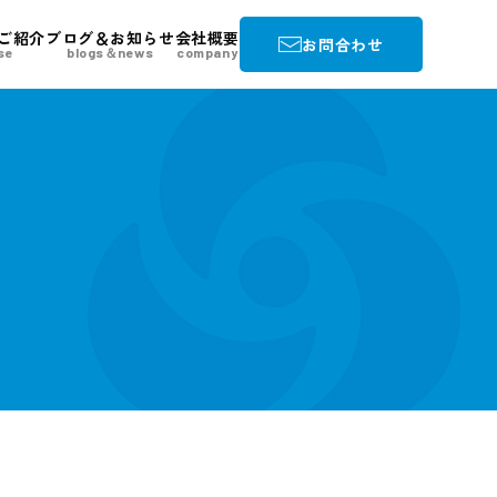
ご紹介
ブログ＆お知らせ
会社概要
お問合わせ
se
blogs＆news
company