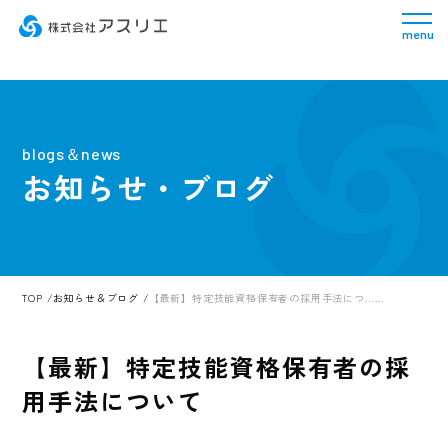
menu
blogs＆news
お知らせ・ブログ
TOP
お知らせ＆ブログ
【最新】特定技能資格保有者の採用手法につ……
【最新】特定技能資格保有者の採
用手法について