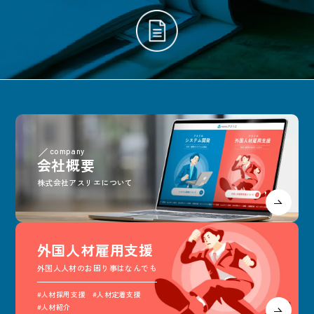
company
会社概要
株式会社アスリエについて
外国人材雇用支援
外国人人材のお困り事はなんでも
#人材採用支援 #人材定着支援
#人材紹介