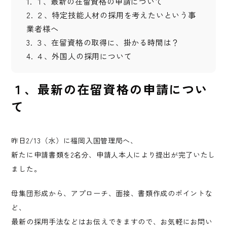
1.
１、最新の在留資格の申請について
2.
２、特定技能人材の採用を考えたいという事
業者様へ
3.
３、在留資格の取得に、掛かる時間は？
4.
４、外国人の採用について
１、最新の在留資格の申請につい
て
昨日2/13（水）に福岡入国管理局へ、
新たに申請書類を2名分、申請人本人により提出が完了いたし
ました。
母集団形成から、アプローチ、面接、書類作成のポイントな
ど、
最新の採用手法などはお伝えできますので、お気軽にお問い