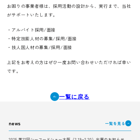
お困りの事業者様は、採用活動の設計から、実行まで、当社
がサポートいたします。
・アルバイト採用/面接
・特定技能人材の募集/採用/面接
・技人国人材の募集/採用/面接
上記をお考えの方はぜひ一度お問い合わせいただければ幸い
です。
一覧に戻る
news
一覧を見る
2025 第22回シーフードショー大阪（2.19~2.20）出展のお知らせ