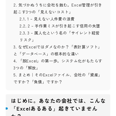
2.
気づかぬうちに会社を蝕む。Excel管理が引き
起こす3つの「見えないコスト」
2.1.
1 – 見えない人件費の浪費
2.2.
2 – 手作業ミスが引き起こす信用の失墜
2.3.
3 – 属人化という名の「サイレント経営
リスク」
3.
なぜExcelではダメなのか？「表計算ソフト」
と「データベース」の根本的な違い
4.
「脱Excel」の第一歩。システム化がもたらす
3つの「解放」
5.
まとめ｜そのExcelファイル、会社の「資産」
ですか？「負債」ですか？
はじめに。あなたの会社では、こんな
「Excelあるある」起きていません