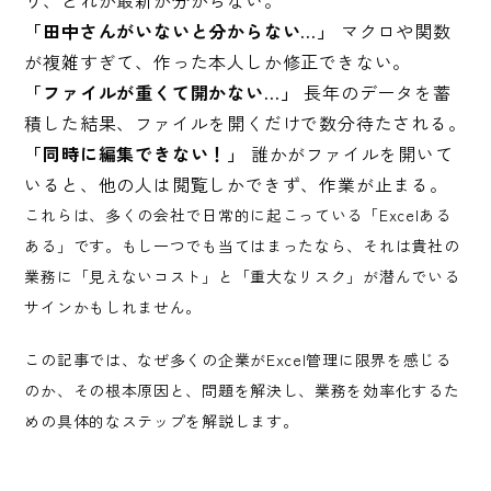
り、どれが最新か分からない。
「田中さんがいないと分からない…」
マクロや関数
が複雑すぎて、作った本人しか修正できない。
「ファイルが重くて開かない…」
長年のデータを蓄
積した結果、ファイルを開くだけで数分待たされる。
「同時に編集できない！」
誰かがファイルを開いて
いると、他の人は閲覧しかできず、作業が止まる。
これらは、多くの会社で日常的に起こっている「Excelある
ある」です。もし一つでも当てはまったなら、それは貴社の
業務に「見えないコスト」と「重大なリスク」が潜んでいる
サインかもしれません。
この記事では、なぜ多くの企業がExcel管理に限界を感じる
のか、その根本原因と、問題を解決し、業務を効率化するた
めの具体的なステップを解説します。