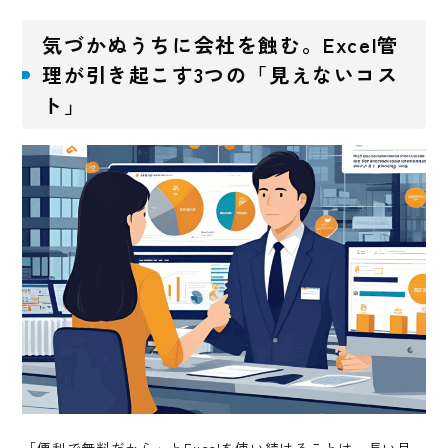
気づかぬうちに会社を蝕む。Excel管
理が引き起こす3つの「見えないコス
ト」
「便利で無料だから」とExcelを使い続けることは、長い目