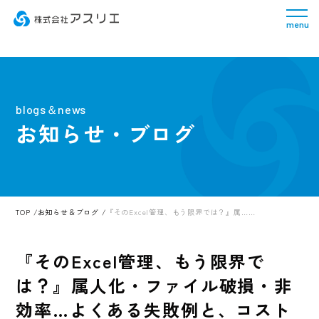
menu
blogs＆news
お知らせ・ブログ
TOP
お知らせ＆ブログ
『そのExcel管理、もう限界では？』属……
『そのExcel管理、もう限界で
は？』属人化・ファイル破損・非
効率…よくある失敗例と、コスト