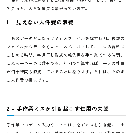
で見ると、大きな損失に繋がっています。
1 – 見えない人件費の浪費
「あのデータどこだっけ？」とファイルを探す時間。複数の
ファイルからデータをコピー＆ペーストして、一つの資料に
まとめる時間。毎月同じ形式の報告書を手作業で作る時間。
これら一つ一つは数分でも、年間で計算すれば、一人の社員
が何十時間も浪費していることになります。それは、そのま
ま人件費の損失です。
2 – 手作業ミスが引き起こす信用の失墜
手作業でのデータ入力やコピペは、必ずミスを引き起こしま
す。もし、そのミスが見積書の金額間違いや、納品数の間違