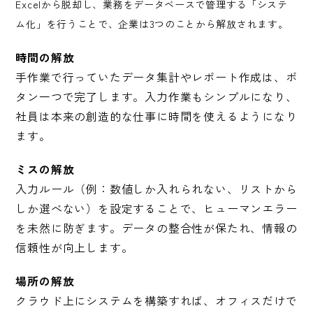
Excelから脱却し、業務をデータベースで管理する「システ
ム化」を行うことで、企業は3つのことから解放されます。
時間の解放
手作業で行っていたデータ集計やレポート作成は、ボ
タン一つで完了します。入力作業もシンプルになり、
社員は本来の創造的な仕事に時間を使えるようになり
ます。
ミスの解放
入力ルール（例：数値しか入れられない、リストから
しか選べない）を設定することで、ヒューマンエラー
を未然に防ぎます。データの整合性が保たれ、情報の
信頼性が向上します。
場所の解放
クラウド上にシステムを構築すれば、オフィスだけで