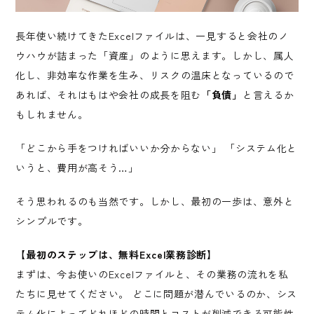
長年使い続けてきたExcelファイルは、一見すると会社のノ
ウハウが詰まった「資産」のように思えます。しかし、属人
化し、非効率な作業を生み、リスクの温床となっているので
あれば、それはもはや会社の成長を阻む
「負債」
と言えるか
もしれません。
「どこから手をつければいいか分からない」 「システム化と
いうと、費用が高そう…」
そう思われるのも当然です。しかし、最初の一歩は、意外と
シンプルです。
【最初のステップは、無料Excel業務診断】
まずは、今お使いのExcelファイルと、その業務の流れを私
たちに見せてください。 どこに問題が潜んでいるのか、シス
テム化によってどれほどの時間とコストが削減できる可能性